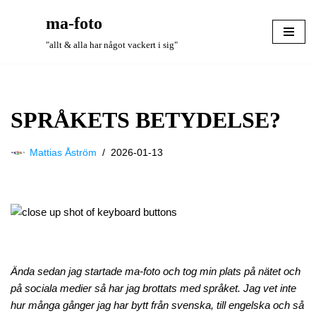
ma-foto
Hoppa
"allt & alla har något vackert i sig"
till
innehåll
SPRÅKETS BETYDELSE?
Mattias Åström
2026-01-13
Ända sedan jag startade ma-foto och tog min plats på nätet och
på sociala medier så har jag brottats med språket. Jag vet inte
hur många gånger jag har bytt från svenska, till engelska och så