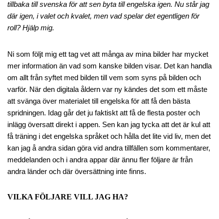
tillbaka till svenska för att sen byta till engelska igen. Nu står jag
där igen, i valet och kvalet, men vad spelar det egentligen för
roll? Hjälp mig.
Ni som följt mig ett tag vet att många av mina bilder har mycket
mer information än vad som kanske bilden visar. Det kan handla
om allt från syftet med bilden till vem som syns på bilden och
varför. När den digitala åldern var ny kändes det som ett måste
att svänga över materialet till engelska för att få den bästa
spridningen. Idag går det ju faktiskt att få de flesta poster och
inlägg översatt direkt i appen. Sen kan jag tycka att det är kul att
få träning i det engelska språket och hålla det lite vid liv, men det
kan jag å andra sidan göra vid andra tillfällen som kommentarer,
meddelanden och i andra appar där ännu fler följare är från
andra länder och där översättning inte finns.
VILKA FÖLJARE VILL JAG HA?