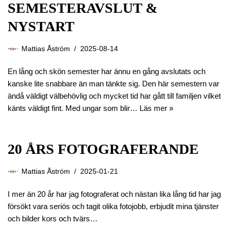
SEMESTERAVSLUT &
NYSTART
Mattias Åström
2025-08-14
En lång och skön semester har ännu en gång avslutats och
kanske lite snabbare än man tänkte sig. Den här semestern var
ändå väldigt välbehövlig och mycket tid har gått till familjen vilket
känts väldigt fint. Med ungar som blir…
Läs mer »
20 ÅRS FOTOGRAFERANDE
Mattias Åström
2025-01-21
I mer än 20 år har jag fotograferat och nästan lika lång tid har jag
försökt vara seriös och tagit olika fotojobb, erbjudit mina tjänster
och bilder kors och tvärs…