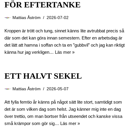
FÖR EFTERTANKE
Mattias Åström
2026-07-02
Kroppen är trött och tung, sinnet känns lite avtrubbat precis så
där som det kan göra innan semestern. Efter en arbetsdag är
det lätt att hamna i soffan och ta en ”gubbvil” och jag kan riktigt
känna hur jag verkligen…
Läs mer »
ETT HALVT SEKEL
Mattias Åström
2026-05-07
Att fylla femtio år känns på något sätt lite stort, samtidigt som
det är som vilken dag som helst. Jag känner mig inte en dag
över trettio, om man bortser från utseendet och kanske vissa
små krämpor som gör sig…
Läs mer »