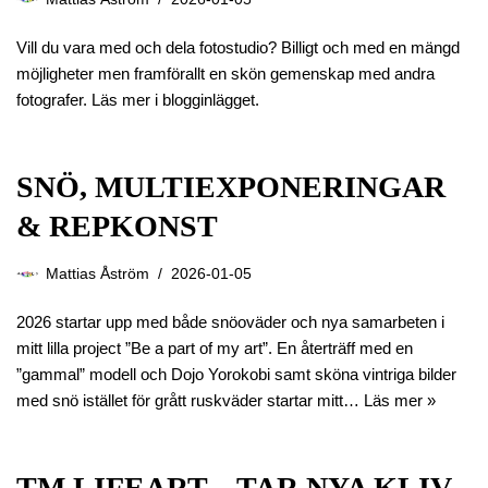
Vill du vara med och dela fotostudio? Billigt och med en mängd
möjligheter men framförallt en skön gemenskap med andra
fotografer. Läs mer i blogginlägget.
SNÖ, MULTIEXPONERINGAR
& REPKONST
Mattias Åström
2026-01-05
2026 startar upp med både snöoväder och nya samarbeten i
mitt lilla project ”Be a part of my art”. En återträff med en
”gammal” modell och Dojo Yorokobi samt sköna vintriga bilder
med snö istället för grått ruskväder startar mitt…
Läs mer »
TM LIFEART – TAR NYA KLIV