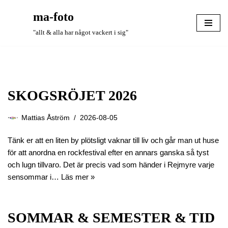
ma-foto
Hoppa
"allt & alla har något vackert i sig"
till
innehåll
SKOGSRÖJET 2026
Mattias Åström
2026-08-05
Tänk er att en liten by plötsligt vaknar till liv och går man ut huse
för att anordna en rockfestival efter en annars ganska så tyst
och lugn tillvaro. Det är precis vad som händer i Rejmyre varje
sensommar i…
Läs mer »
SOMMAR & SEMESTER & TID