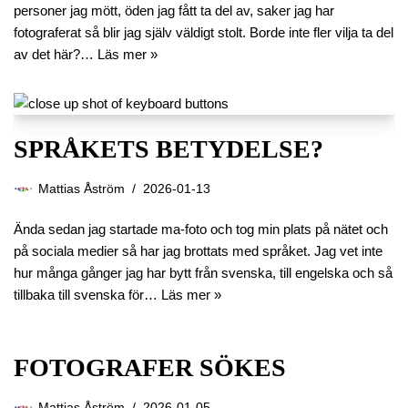
personer jag mött, öden jag fått ta del av, saker jag har
fotograferat så blir jag själv väldigt stolt. Borde inte fler vilja ta del
av det här?…
Läs mer »
SPRÅKETS BETYDELSE?
Mattias Åström
2026-01-13
Ända sedan jag startade ma-foto och tog min plats på nätet och
på sociala medier så har jag brottats med språket. Jag vet inte
hur många gånger jag har bytt från svenska, till engelska och så
tillbaka till svenska för…
Läs mer »
FOTOGRAFER SÖKES
Mattias Åström
2026-01-05