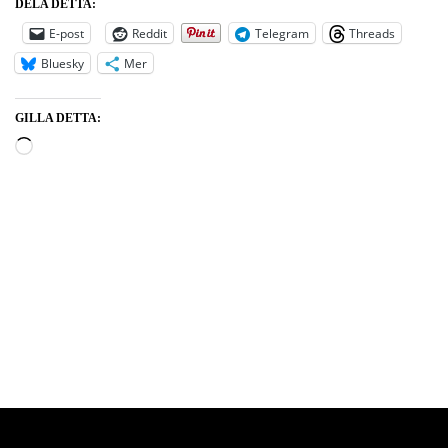
DELA DETTA:
E-post
Reddit
Telegram
Threads
Bluesky
Mer
GILLA DETTA:
Neve
| Drivs med
WordPress