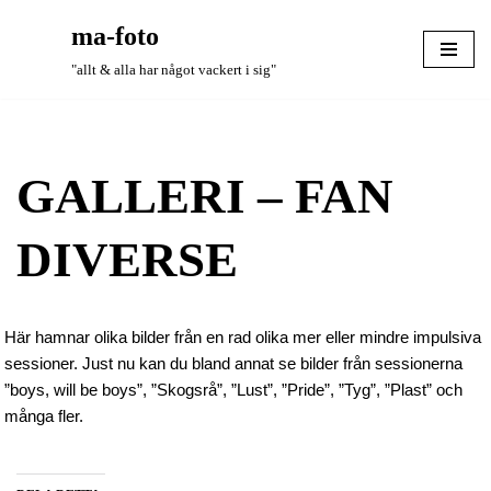
ma-foto
Hoppa
"allt & alla har något vackert i sig"
till
innehåll
GALLERI – FAN
DIVERSE
Här hamnar olika bilder från en rad olika mer eller mindre impulsiva
sessioner. Just nu kan du bland annat se bilder från sessionerna
”boys, will be boys”, ”Skogsrå”, ”Lust”, ”Pride”, ”Tyg”, ”Plast” och
många fler.