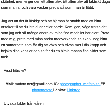
skönhet, men vi ger den ett alternativ. Ett alternativ att faktiskt duga
som man är och vara vacker precis så som man är född.
Jag vet att det är läskigt och att hjärnan är snabb med att hitta
orsaker till att du inte duger eller borde. Kom igen, våga trotsa det
som jag och så många andra av mina fina modeller har gjort. Prata
med mig, prata med mina andra medverkande så ska vi nog hitta
ett samarbete som får dig att växa och trivas mer i din kropp och
bejaka dina känslor och så får du en himla massa fina bilder som
tack.
Visst hörs vi?
Mail
: mafoto.net@gmail.com
IG
:
photographer_mafoto.se
FB
:
photomafoto
Länkar
:
Linktree
Utvalda bilder från våren