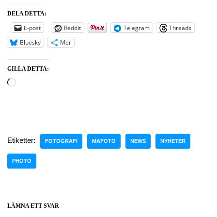
DELA DETTA:
E-post
Reddit
Telegram
Threads
Bluesky
Mer
GILLA DETTA:
Etiketter:
FOTOGRAFI
MAFOTO
NEWS
NYHETER
PHOTO
LÄMNA ETT SVAR