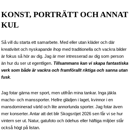
KONST, PORTRÄTT OCH ANNAT
KUL
Så vill du starta ett samarbete. Med eller utan kläder och där
kreativitet och nyskapande ihop med traditionella och vackra bilder
är fokus så hör av dig. Jag är mer intresserad av dig som person
än hur du ser ut egentligen.
Tillsammans kan vi skapa fantastiska
verk som både är vackra och framförallt riktiga och sanna utan
fusk
.
Jag fotar gärna mer sport, men utifrån mina tankar. Inga jäkla
macho- och manssporter. Hellre glädjen i laget, kvinnor i en
mansdominerad värld och lite annorlunda sporter. Jag fotar även
mer konserter. Antar att det blir Skogsröjet 2026 sen får vi se hur
vintern ser ut. Natur, gatufoto och ödehus eller häftiga miljöer står
också högt på listan.