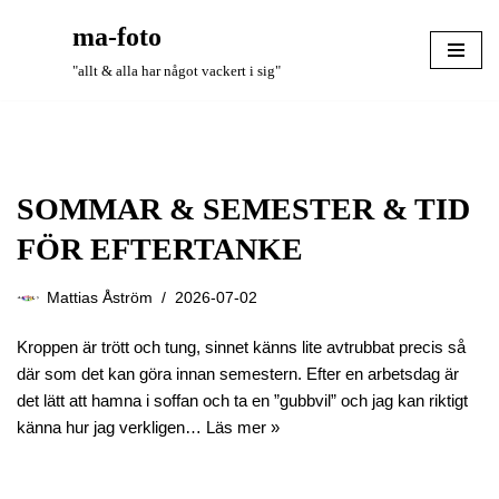
ma-foto
Hoppa
"allt & alla har något vackert i sig"
till
innehåll
SOMMAR & SEMESTER & TID
FÖR EFTERTANKE
Mattias Åström
2026-07-02
Kroppen är trött och tung, sinnet känns lite avtrubbat precis så
där som det kan göra innan semestern. Efter en arbetsdag är
det lätt att hamna i soffan och ta en ”gubbvil” och jag kan riktigt
känna hur jag verkligen…
Läs mer »