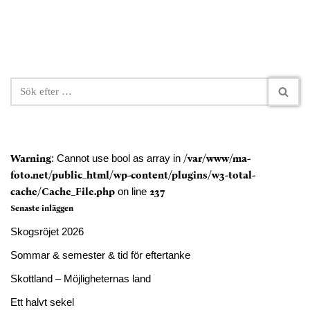
Warning
: Cannot use bool as array in
/var/www/ma-
foto.net/public_html/wp-content/plugins/w3-total-
cache/Cache_File.php
on line
237
Senaste inläggen
Skogsröjet 2026
Sommar & semester & tid för eftertanke
Skottland – Möjligheternas land
Ett halvt sekel