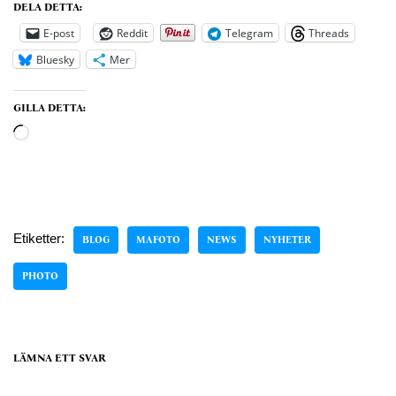
DELA DETTA:
E-post
Reddit
Telegram
Threads
Bluesky
Mer
GILLA DETTA:
Etiketter:
BLOG
MAFOTO
NEWS
NYHETER
PHOTO
LÄMNA ETT SVAR