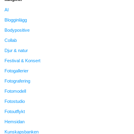
AI
Blogginlägg
Bodypositive
Collab
Djur & natur
Festival & Konsert
Fotogallerier
Fotografering
Fotomodell
Fotostudio
Fotoutflykt
Hemsidan
Kunskapsbanken