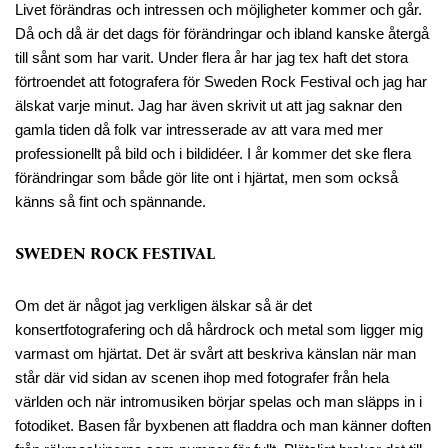
Livet förändras och intressen och möjligheter kommer och går.
Då och då är det dags för förändringar och ibland kanske återgå
till sånt som har varit. Under flera år har jag tex haft det stora
förtroendet att fotografera för Sweden Rock Festival och jag har
älskat varje minut. Jag har även skrivit ut att jag saknar den
gamla tiden då folk var intresserade av att vara med mer
professionellt på bild och i bildidéer. I år kommer det ske flera
förändringar som både gör lite ont i hjärtat, men som också
känns så fint och spännande.
SWEDEN ROCK FESTIVAL
Om det är något jag verkligen älskar så är det
konsertfotografering och då hårdrock och metal som ligger mig
varmast om hjärtat. Det är svårt att beskriva känslan när man
står där vid sidan av scenen ihop med fotografer från hela
världen och när intromusiken börjar spelas och man släpps in i
fotodiket. Basen får byxbenen att fladdra och man känner doften