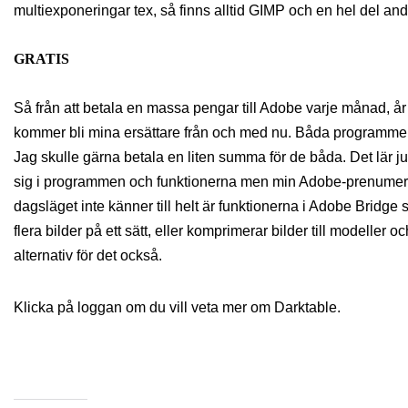
multiexponeringar tex, så finns alltid GIMP och en hel del andr
GRATIS
Så från att betala en massa pengar till Adobe varje månad, år
kommer bli mina ersättare från och med nu. Båda programmen är 
Jag skulle gärna betala en liten summa för de båda. Det lär j
sig i programmen och funktionerna men min Adobe-prenumeration
dagsläget inte känner till helt är funktionerna i Adobe Bridge 
flera bilder på ett sätt, eller komprimerar bilder till modelle
alternativ för det också.
Klicka på loggan om du vill veta mer om Darktable.