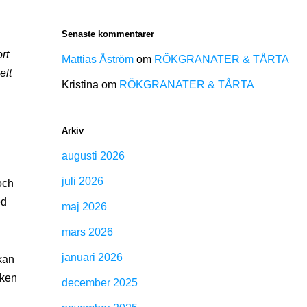
Senaste kommentarer
rt
Mattias Åström
om
RÖKGRANATER & TÅRTA
elt
Kristina
om
RÖKGRANATER & TÅRTA
Arkiv
augusti 2026
juli 2026
och
ed
maj 2026
mars 2026
januari 2026
 kan
iken
december 2025