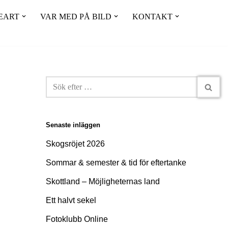
EART
VAR MED PÅ BILD
KONTAKT
Senaste inläggen
Skogsröjet 2026
Sommar & semester & tid för eftertanke
Skottland – Möjligheternas land
Ett halvt sekel
Fotoklubb Online