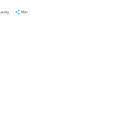
uesky
Mer