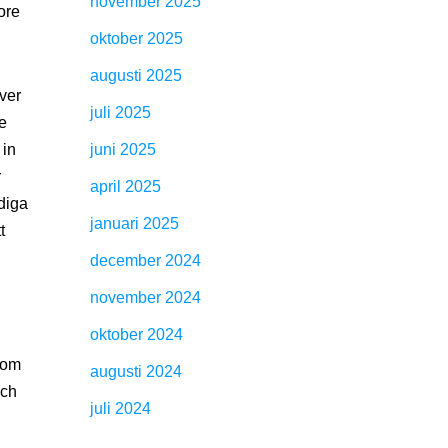
november 2025
ore
oktober 2025
augusti 2025
ver
juli 2025
e
 in
juni 2025
r
april 2025
diga
januari 2025
t
december 2024
november 2024
oktober 2024
som
augusti 2024
och
juli 2024