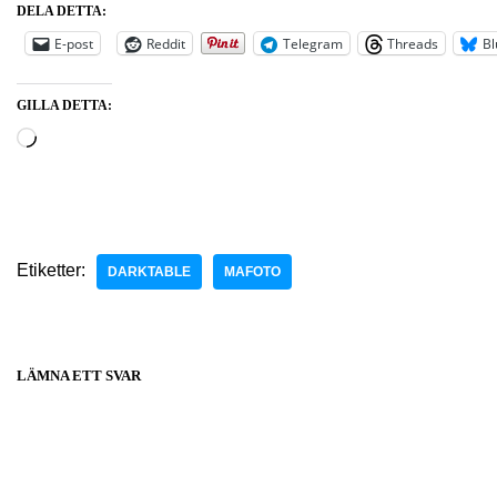
DELA DETTA:
E-post
Reddit
Telegram
Threads
Bl
GILLA DETTA:
Etiketter:
DARKTABLE
MAFOTO
LÄMNA ETT SVAR