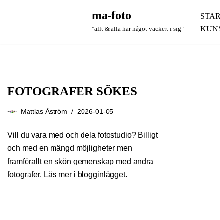
ma-foto
STAR
Hoppa
KUN
"allt & alla har något vackert i sig"
till
innehåll
FOTOGRAFER SÖKES
Mattias Åström
2026-01-05
Vill du vara med och dela fotostudio? Billigt
och med en mängd möjligheter men
framförallt en skön gemenskap med andra
fotografer. Läs mer i blogginlägget.