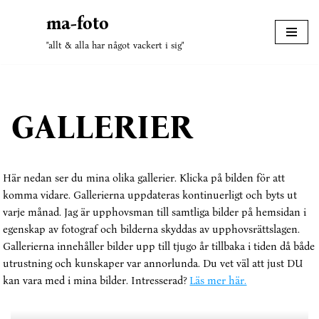
ma-foto
Hoppa
"allt & alla har något vackert i sig"
till
innehåll
GALLERIER
Här nedan ser du mina olika gallerier. Klicka på bilden för att
komma vidare. Gallerierna uppdateras kontinuerligt och byts ut
varje månad. Jag är upphovsman till samtliga bilder på hemsidan i
egenskap av fotograf och bilderna skyddas av upphovsrättslagen.
Gallerierna innehåller bilder upp till tjugo år tillbaka i tiden då både
utrustning och kunskaper var annorlunda. Du vet väl att just DU
kan vara med i mina bilder. Intresserad?
Läs mer här.